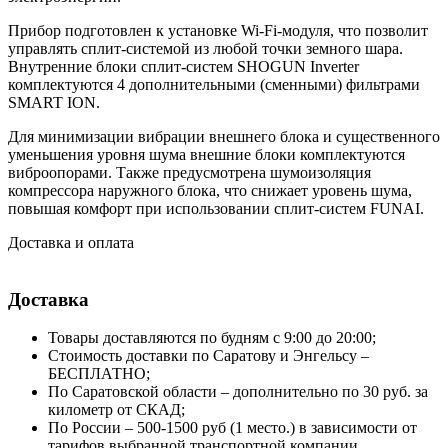
Прибор подготовлен к установке Wi-Fi-модуля, что позволит
управлять сплит-системой из любой точки земного шара.
Внутренние блоки сплит-систем SHOGUN Inverter
комплектуются 4 дополнительными (сменными) фильтрами
SMART ION.
Для минимизации вибрации внешнего блока и существенного
уменьшения уровня шума внешние блоки комплектуются
виброопорами. Также предусмотрена шумоизоляция
компрессора наружного блока, что снижает уровень шума,
повышая комфорт при использовании сплит-систем FUNAI.
Доставка и оплата
Доставка
Товары доставляются по будням с 9:00 до 20:00;
Стоимость доставки по Саратову и Энгельсу –
БЕСПЛАТНО;
По Саратовской области – дополнительно по 30 руб. за
километр от СКАД;
По России – 500-1500 руб (1 место.) в зависимости от
тарифов выбранной транспортной компании.