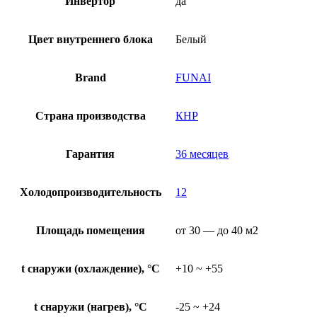
Инвертор
да
Цвет внутреннего блока
Белый
Brand
FUNAI
Страна производства
КНР
Гарантия
36 месяцев
Холодопроизводительность
12
Площадь помещения
от 30 — до 40 м2
t снаружи (охлаждение), °C
+10 ~ +55
t снаружи (нагрев), °C
-25 ~ +24