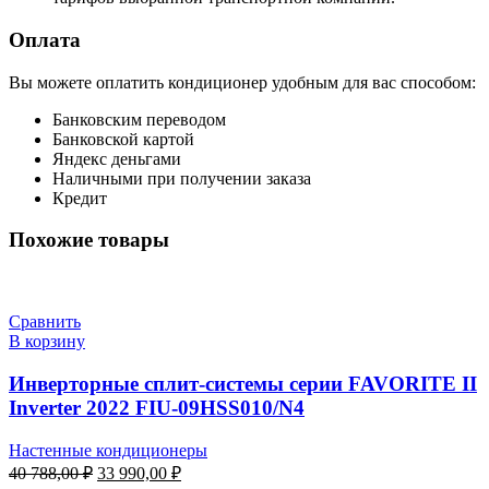
Оплата
Вы можете оплатить кондиционер удобным для вас способом:
Банковским переводом
Банковской картой
Яндекс деньгами
Наличными при получении заказа
Кредит
Похожие товары
Сравнить
В корзину
Инверторные сплит-системы серии FAVORITE II
Inverter 2022 FIU-09HSS010/N4
Настенные кондиционеры
Первоначальная
Текущая
40 788,00
₽
33 990,00
₽
цена
цена: