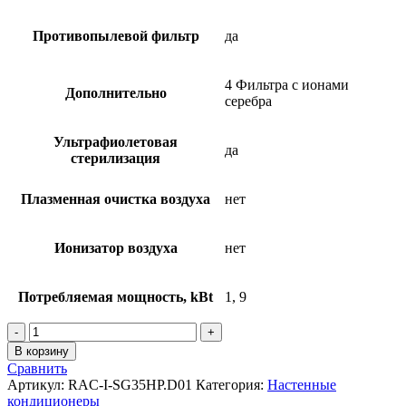
Противопылевой фильтр
да
4 Фильтра с ионами
Дополнительно
серебра
Ультрафиолетовая
да
стерилизация
Плазменная очистка воздуха
нет
Ионизатор воздуха
нет
Потребляемая мощность, kBt
1, 9
Количество
товара
В корзину
Инверторные
Сравнить
сплит
Артикул:
RAC-I-SG35HP.D01
Категория:
Настенные
системы
кондиционеры