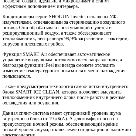
позволят создать идеальный микроклимат и станут
эффектным дополнением интерьера.
Кондиционеры серии SHOGUN Inverter оснащены УФ-
излучателями, отвечающими за стерилизацию воздушного
потока. Они обрабатывают поступающий с улицы и
рециркуляционный воздух, а также обеззараживают
теплообменник, нейтрализуя 99,9% загрязнений – бактерий,
вирусов и плесневых грибов.
Функция SMART Air обеспечивает автоматическое
управление воздушным потоком во всех направлениях, а
благодаря функции iFeel вы всегда сможете отследить
изменение температурного показателя в месте нахождения
пользователя.
Также предусмотрена технология самоочистки внутреннего
блока SMART ICE CLEAN, которая позволяет высушить
теплообменник внутреннего блока после работы в режиме
охлаждения или осушения.
Данная сплит-система имеет супернизкий уровень шума
внутреннего блока от 19 дБ(А). А для комфортного сна
предусмотрен ночной режим, обеспечивающий крайне
низкий уровень шума, отключаемую индикацию и экономию
электроэнергии.