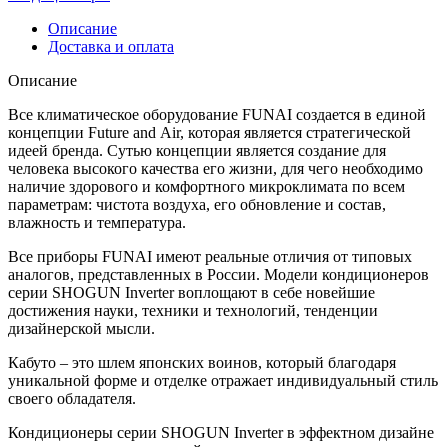
серии
SHOGUN
Описание
Inverter
Доставка и оплата
RAC-
I-
Описание
SG35HP.D01
Все климатическое оборудование FUNAI создается в единой
концепции Future and Air, которая является стратегической
идеей бренда. Сутью концепции является создание для
человека высокого качества его жизни, для чего необходимо
наличие здорового и комфортного микроклимата по всем
параметрам: чистота воздуха, его обновление и состав,
влажность и температура.
Все приборы FUNAI имеют реальные отличия от типовых
аналогов, представленных в России. Модели кондиционеров
серии SHOGUN Inverter воплощают в себе новейшие
достижения науки, техники и технологий, тенденции
дизайнерской мысли.
Кабуто – это шлем японских воинов, который благодаря
уникальной форме и отделке отражает индивидуальный стиль
своего обладателя.
Кондиционеры серии SHOGUN Inverter в эффектном дизайне