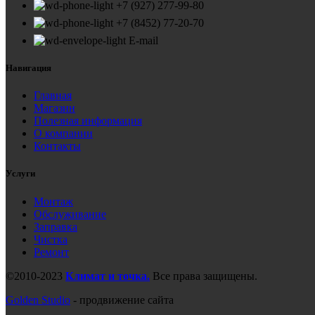
+7 (927) 277-99-80
+7 (8452) 77-20-70
E-mail
Навигация
Главная
Магазин
Полезная информация
О компании
Контакты
Услуги
Монтаж
Обслуживание
Заправка
Чистка
Ремонт
©2010-2023
Климат и точка.
Все права защищены.
Golden Studio
- продвижение сайта