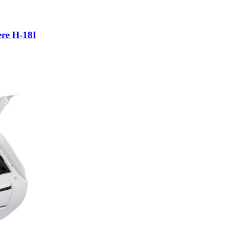
re H-18I