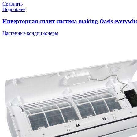
Сравнить
Подробнее
Инверторная сплит-система making Oasis everywhe
Настенные кондиционеры