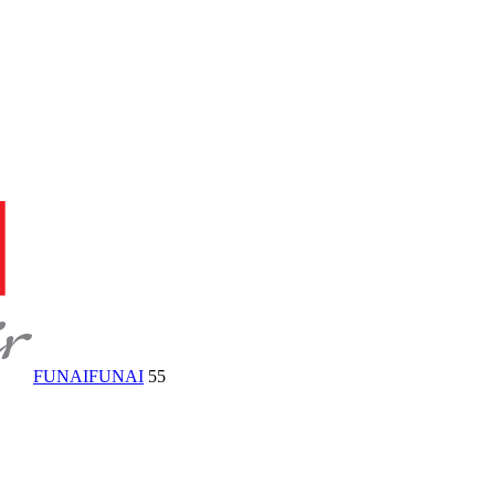
FUNAI
FUNAI
55