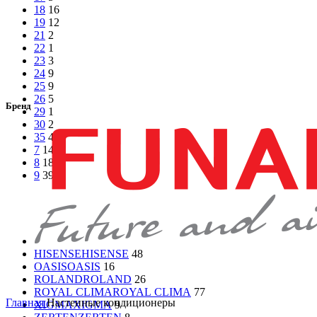
18
16
19
12
21
2
22
1
23
3
24
9
25
9
26
5
Бренд
29
1
30
2
35
4
7
14
8
18
9
39
HISENSE
HISENSE
48
OASIS
OASIS
16
ROLAND
ROLAND
26
ROYAL CLIMA
ROYAL CLIMA
77
Главная
Настенные кондиционеры
XIGMA
XIGMA
9