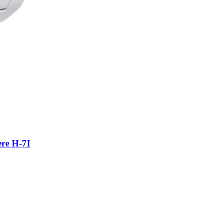
re H-7I