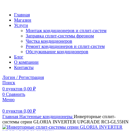
Главная
Магазин
Услуги
Монтаж кондиционеров и сплит-систем
Заправка сплит-системы фреоном
Чистка кондиционеров
Ремонт кондиционеров и сплит-систем
Обслуживание кондиционеров
Блог
О компании
Контакты
Логин / Регистрация
Поиск
0
пунктов
0,00
₽
0
Сравнить
Меню
0
пунктов
0,00
₽
Главная
Настенные кондиционеры
Инверторные сплит-
системы серии GLORIA INVERTER UPGRADE RCI-GL55HN