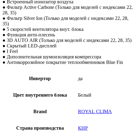
● Встроенный ионизатор воздуха
● Фильтр Active Carbone (Только для моделей с индексами 22,
28, 35)
● Фильтр Silver Ion (Только для моделей с индексами 22, 28,
35)
● 5 скоростей вентилятора внут. блока
● Функция анти-плесень
● 3D AUTO AIR (Только для моделей с индексами 22, 28, 35)
● Скрытый LED-дисплей
● I Feel
● Дополнительная шумоизоляция компрессора
● Антикоррозийное покрытие теплообменников Blue Fin
Инвертор
да
Цвет внутреннего блока
Белый
Brand
ROYAL CLIMA
Страна производства
КНР