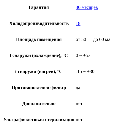
Гарантия
36 месяцев
Холодопроизводительность
18
Площадь помещения
от 50 — до 60 м2
t снаружи (охлаждение), °C
0 ~ +53
t снаружи (нагрев), °C
-15 ~ +30
Противопылевой фильтр
да
Дополнительно
нет
Ультрафиолетовая стерилизация
нет