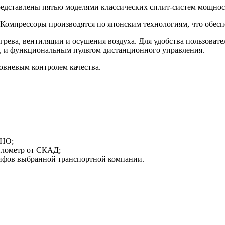
ставлены пятью моделями классических сплит-систем мощност
Компрессоры производятся по японским технологиям, что обесп
ева, вентиляции и осушения воздуха. Для удобства пользова
, и функциональным пультом дистанционного управления.
вневым контролем качества.
ТНО;
километр от СКАД;
арифов выбранной транспортной компании.