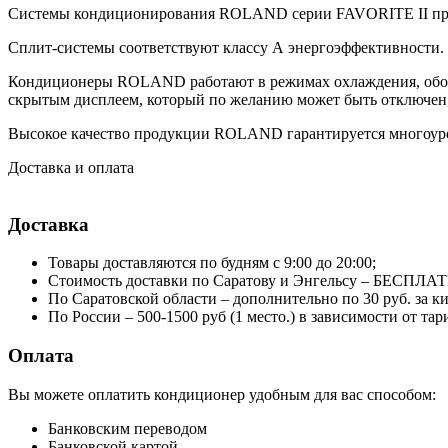
18HSS010/N4
Системы кондиционирования ROLAND серии FAVORITE II пред
Сплит-системы соответствуют классу А энергоэффективности. 
Кондиционеры ROLAND работают в режимах охлаждения, обогр
скрытым дисплеем, который по желанию может быть отключен
Высокое качество продукции ROLAND гарантируется многоуро
Доставка и оплата
Доставка
Товары доставляются по будням с 9:00 до 20:00;
Стоимость доставки по Саратову и Энгельсу – БЕСПЛА
По Саратовской области – дополнительно по 30 руб. за 
По России – 500-1500 руб (1 место.) в зависимости от т
Оплата
Вы можете оплатить кондиционер удобным для вас способом:
Банковским переводом
Банковской картой