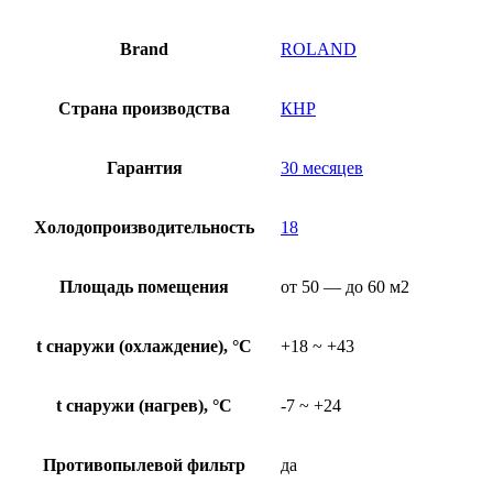
Brand
ROLAND
Страна производства
КНР
Гарантия
30 месяцев
Холодопроизводительность
18
Площадь помещения
от 50 — до 60 м2
t снаружи (охлаждение), °C
+18 ~ +43
t снаружи (нагрев), °C
-7 ~ +24
Противопылевой фильтр
да