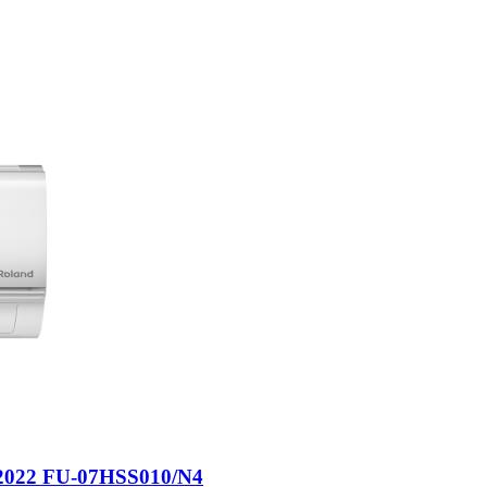
 2022 FU-07HSS010/N4