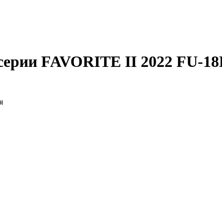
серии FAVORITE II 2022 FU-1
я