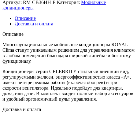
кондиционеры
Артикул:
RM-СB36HH-E
Категория:
Мобильные
серии
кондиционеры
CELEBRITY
RM-
Описание
СB36HH-
Доставка и оплата
E
Описание
Многофункциональные мобильные кондиционеры ROYAL
Clima станут уникальным решением для управления климатом
в любом помещении благодаря широкой линейке и богатому
функционалу.
Кондиционеры серии CELEBRITY стильный внешний вид,
регулируемыми жалюзи, энергоэффективностью класса «А»,
имеют четыре режима работы (включая обогрев) и три
скорости вентилятора. Идеально подойдут для квартиры,
дома, или дачи. В комплект входит полный набор аксессуаров
и удобный эргономичный пульт управления.
Доставка и оплата