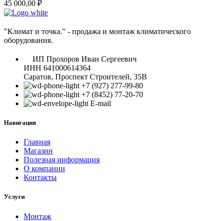
45 000,00
₽
"Климат и точка." - продажа и монтаж климатического
оборудования.
ИП Прохоров Иван Сергеевич
ИНН 641000614364
Саратов, Проспект Строителей, 35В
+7 (927) 277-99-80
+7 (8452) 77-20-70
E-mail
Навигация
Главная
Магазин
Полезная информация
О компании
Контакты
Услуги
Монтаж