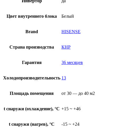
Инвертор
да
Цвет внутреннего блока
Белый
Brand
HISENSE
Страна производства
КНР
Гарантия
36 месяцев
Холодопроизводительность
13
Площадь помещения
от 30 — до 40 м2
t снаружи (охлаждение), °C
+15 ~ +46
t снаружи (нагрев), °C
-15 ~ +24