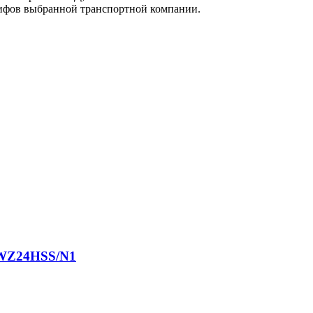
арифов выбранной транспортной компании.
-WZ24HSS/N1