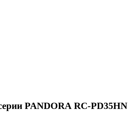
ы серии PANDORA RC-PD35HN