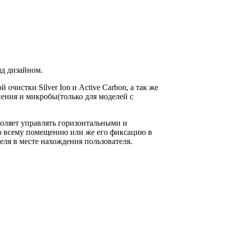
д дизайном.
чистки Silver Ion и Active Carbon, а так же
ния и микробы(только для моделей с
оляет управлять горизонтальными и
по всему помещению или же его фиксацию в
ля в месте нахождения пользователя.