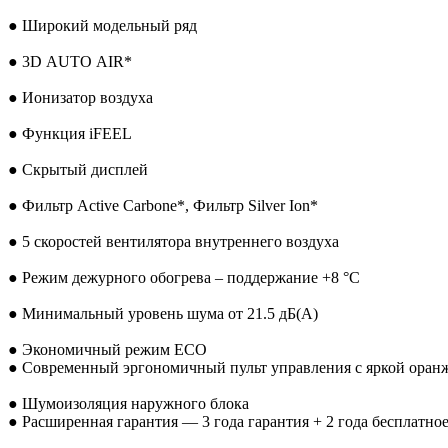
● Широкий модельный ряд
● 3D AUTO AIR*
● Ионизатор воздуха
● Функция iFEEL
● Скрытый дисплей
● Фильтр Active Carbone*, Фильтр Silver Ion*
● 5 скоростей вентилятора внутреннего воздуха
● Режим дежурного обогрева – поддержание +8 °С
● Минимальный уровень шума от 21.5 дБ(А)
● Экономичный режим ECO
● Современный эргономичный пульт управления с яркой оран
● Шумоизоляция наружного блока
● Расширенная гарантия — 3 года гарантия + 2 года бесплатно