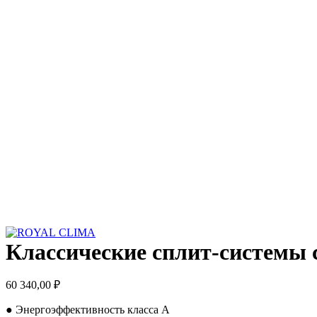
Увеличить
Классические сплит-систем
60 340,00
₽
● Энергоэффективность класса А