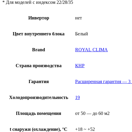
* Для моделей с индексом 22/28/35
Инвертор
нет
Цвет внутреннего блока
Белый
Brand
ROYAL CLIMA
Страна производства
КНР
Гарантия
Расширенная гарантия — 3 г
Холодопроизводительность
19
Площадь помещения
от 50 — до 60 м2
t снаружи (охлаждение), °C
+18 ~ +52