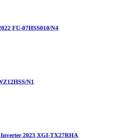
 2022 FU-07HSS010/N4
-WZ12HSS/N1
Inverter 2023 XGI-TX27RHA