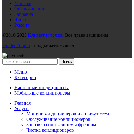
Монтаж
Обслуживание
Заправка
Чистка
Ремонт
©2010-2023
Климат и точка.
Все права защищены.
Golden Studio
- продвижение сайта
Поиск
Меню
Категории
Настенные кондиционеры
Мобильные кондиционеры
Главная
Услуги
Монтаж кондиционеров и сплит-систем
Обслуживание кондиционеров
Заправка сплит-системы фреоном
Чистка кондиционеров