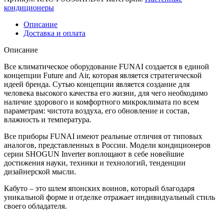
системы
кондиционеры
серии
SHOGUN
Описание
Inverter
Доставка и оплата
RAC-
I-
Описание
SG30HP.D01
Все климатическое оборудование FUNAI создается в единой
концепции Future and Air, которая является стратегической
идеей бренда. Сутью концепции является создание для
человека высокого качества его жизни, для чего необходимо
наличие здорового и комфортного микроклимата по всем
параметрам: чистота воздуха, его обновление и состав,
влажность и температура.
Все приборы FUNAI имеют реальные отличия от типовых
аналогов, представленных в России. Модели кондиционеров
серии SHOGUN Inverter воплощают в себе новейшие
достижения науки, техники и технологий, тенденции
дизайнерской мысли.
Кабуто – это шлем японских воинов, который благодаря
уникальной форме и отделке отражает индивидуальный стиль
своего обладателя.