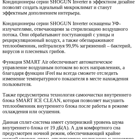
Кондиционеры серии SHOGUN Inverter в эффектном дизайне
позволят создать идеальный микроклимат и станут
эффектным дополнением интерьера.
Кондиционеры серии SHOGUN Inverter оснащены УФ-
излучателями, отвечающими за стерилизацию воздушного
потока. Они обрабатывают поступающий с улицы и
рециркуляционный воздух, а также обеззараживают
теплообменник, нейтрализуя 99,9% загрязнений – бактерий,
вирусов и плесневых грибов.
Функция SMART Air обеспечивает автоматическое
управление воздушным потоком во всех направлениях, а
благодаря функции iFeel вы всегда сможете отследить
изменение температурного показателя в месте нахождения
пользователя.
Также предусмотрена технология самоочистки внутреннего
блока SMART ICE CLEAN, которая позволяет высушить
теплообменник внутреннего блока после работы в режиме
охлаждения или осушения.
Данная сплит-система имеет супернизкий уровень шума
внутреннего блока от 19 дБ(А). А для комфортного сна
предусмотрен ночной режим, обеспечивающий крайне
низкий уровень шума, отключаемую индикацию и экономию