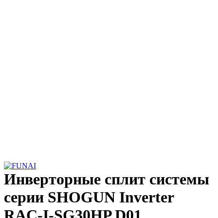
Увеличить
Инверторные сплит системы
серии SHOGUN Inverter
RAC-I-SG30HP.D01